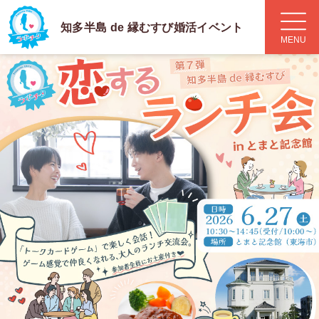
知多半島 de 縁むすび
婚活イベント
MENU