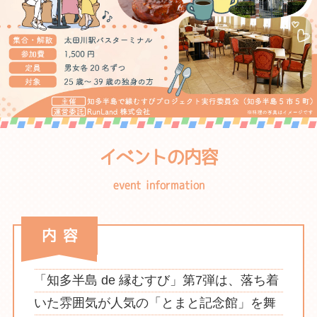
イベントの内容
内 容
「知多半島 de 縁むすび」第7弾は、落ち着
いた雰囲気が人気の「とまと記念館」を舞